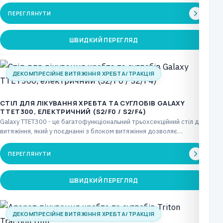
частину…
ПЕРЕГЛЯНУТИ
ШВИДКИЙ ПЕРЕГЛЯД
ДЕКОМПРЕСІЙНЕ ВИТЯЖІННЯ ХРЕБТА/ТРАКЦІЯ
CТІЛ ДЛЯ ЛІКУВАННЯ ХРЕБТА ТА СУГЛОБІВ GALAXY
TTET300, ЕЛЕКТРИЧНИЙ (S2/F0 / S2/F4)
Galaxy TTET300 - це багатофункціональний трьохсекційний стіл для
витяжіння, який у поєднанні з блоком витяжіння дозволяє…
ПЕРЕГЛЯНУТИ
ШВИДКИЙ ПЕРЕГЛЯД
ДЕКОМПРЕСІЙНЕ ВИТЯЖІННЯ ХРЕБТА/ТРАКЦІЯ