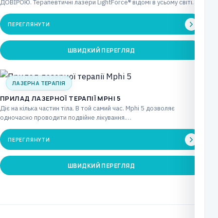
ДОВІРОЮ. Терапевтичні лазери LightForce® відомі в усьому світі
інноваційними…
ПЕРЕГЛЯНУТИ
ШВИДКИЙ ПЕРЕГЛЯД
ЛАЗЕРНА ТЕРАПІЯ
ПРИЛАД ЛАЗЕРНОЇ ТЕРАПІЇ MPHI 5
Діє на кілька частин тіла. В той самий час. Mphi 5 дозволяє
одночасно проводити подвійне лікування.…
ПЕРЕГЛЯНУТИ
ШВИДКИЙ ПЕРЕГЛЯД