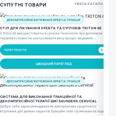
СУПУТНІ ТОВАРИ
УВЕСЬ КАТАЛОГ
ДЕКОМПРЕСІЙНЕ ВИТЯЖІННЯ ХРЕБТА/ТРАКЦІЯ
CТІЛ ДЛЯ ЛІКУВАННЯ ХРЕБТА ТА СУГЛОБІВ TRITON 6E
У Triton 6E використовується сучасна технологія, яка допомагає
терапевту повністю контролювати весь процес лікування.
Повністю електричний…
ПЕРЕГЛЯНУТИ
ШВИДКИЙ ПЕРЕГЛЯД
ДЕКОМПРЕСІЙНЕ ВИТЯЖІННЯ ХРЕБТА/ТРАКЦІЯ
СИСТЕМА ДЛЯ ВИКОНАННЯ ТРАКЦІЙНОЇ ТА
ДЕКОМПРЕСІЙНОЇ ТЕРАПІЇ ШИЇ SAUNDERS CERVICAL
Добре себе зарекомендувала як альтернатива хірургічного
втручання для деяких пацієнтів Тракційні сили спрямовані на задню