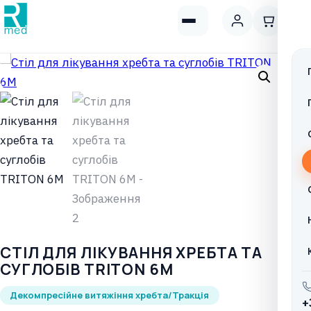
CТІЛ ДЛЯ ЛІКУВАННЯ ХРЕБТА ТА
СУГЛОБІВ TRITON 6M
Декомпресійне витяжіння хребта/Тракція
+