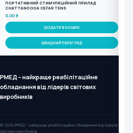
ПОРТАТИВНИЙ СТИМУЛЯЦІЙНИЙ ПРИЛАД
CHATTANOOGA CEFAR TENS
0.00
₴
ДОДАТИ В КОШИК
ШВИДКИЙ ПЕРЕГЛЯД
РМЕД – найкраще реабілітаційне
обладнання від лідерів світових
виробників
© 2026 РМЕД – найкраще реабілітаційне обладнання від лідерів
світових виробників