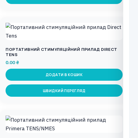
ПОРТАТИВНИЙ СТИМУЛЯЦІЙНИЙ ПРИЛАД DIRECT
TENS
0.00
₴
ДОДАТИ В КОШИК
ШВИДКИЙ ПЕРЕГЛЯД