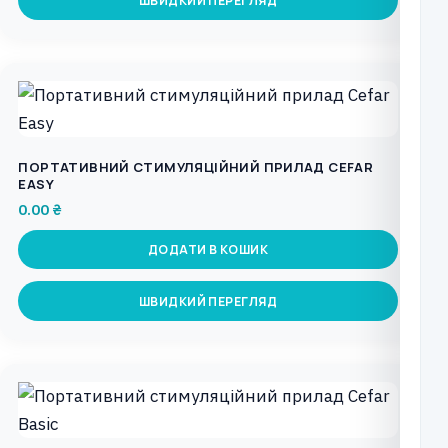
ШВИДКИЙ ПЕРЕГЛЯД
ПОРТАТИВНИЙ СТИМУЛЯЦІЙНИЙ ПРИЛАД CEFAR
EASY
0.00
₴
ДОДАТИ В КОШИК
ШВИДКИЙ ПЕРЕГЛЯД