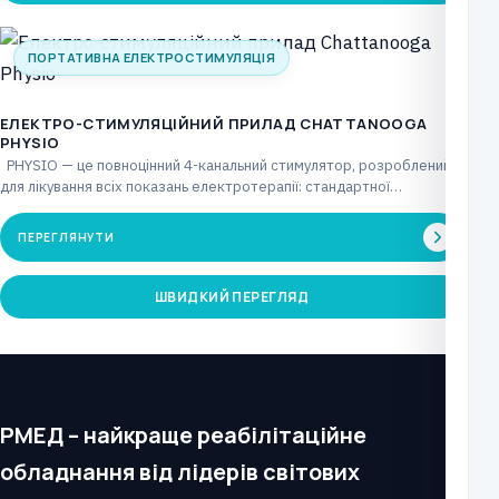
ПОРТАТИВНА ЕЛЕКТРОСТИМУЛЯЦІЯ
ЕЛЕКТРО-СТИМУЛЯЦІЙНИЙ ПРИЛАД CHATTANOOGA
PHYSIO
РHYSIO — це повноцінний 4-канальний стимулятор, розроблений
для лікування всіх показань електротерапії: стандартної
(TENS/NMES), повної…
ПЕРЕГЛЯНУТИ
ШВИДКИЙ ПЕРЕГЛЯД
РМЕД – найкраще реабілітаційне
обладнання від лідерів світових