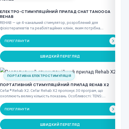
ЕЛЕКТРО-СТИМУЛЯЦІЙНИЙ ПРИЛАД CHATTANOOGA
REHAB
REHAB — це 4-канальний стимулятор, розроблений для
фізіотерапевтів та реабілітаційних клінік, яким потрібна
стандартна бездротова опція…
ПЕРЕГЛЯНУТИ
ШВИДКИЙ ПЕРЕГЛЯД
ПОРТАТИВНА ЕЛЕКТРОСТИМУЛЯЦІЯ
ПОРТАТИВНИЙ СТИМУЛЯЦІЙНИЙ ПРИЛАД REHAB X2
Cefar® Rehab X2. Cefar Rehab X2 пропонує 30 програм, що
охоплюють велику кількість показань. Особливості: TENS:…
ПЕРЕГЛЯНУТИ
ШВИДКИЙ ПЕРЕГЛЯД