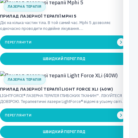
ЛАЗЕРНА ТЕРАПІЯ
ПРИЛАД ЛАЗЕРНОЇ ТЕРАПІЇ MPHI 5
Діє на кілька частин тіла. В той самий час. Mphi 5 дозволяє
одночасно проводити подвійне лікування.…
ПЕРЕГЛЯНУТИ
ШВИДКИЙ ПЕРЕГЛЯД
ЛАЗЕРНА ТЕРАПІЯ
ПРИЛАД ЛАЗЕРНОЇ ТЕРАПІЇ LIGHT FORCE XLI (40W)
LIGHTFORCE® ЛАЗЕРНА ТЕРАПІЯ ГЛИБОКИХ ТКАНИН™. ЛІКУЙТЕСЯ З
ДОВІРОЮ. Терапевтичні лазери LightForce® відомі в усьому світі
інноваційними…
ПЕРЕГЛЯНУТИ
ШВИДКИЙ ПЕРЕГЛЯД