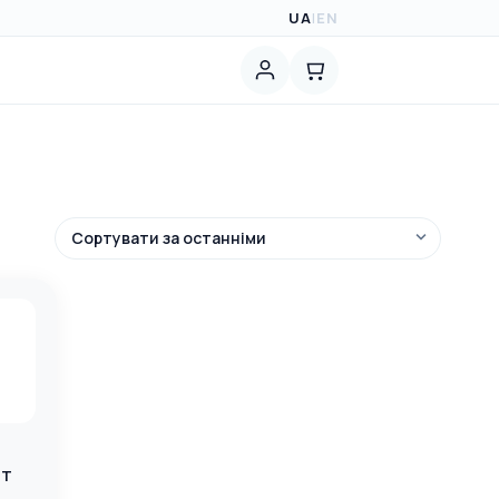
UA
|
EN