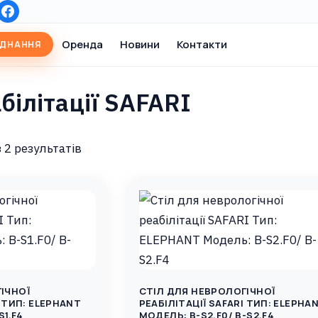
Оренда
Новини
Контакти
АДНАННЯ
білітації SAFARI
Sorted
 2 результатів
by
latest
ІЧНОЇ
СТІЛ ДЛЯ НЕВРОЛОГІЧНОЇ
I ТИП: ELEPHANT
РЕАБІЛІТАЦІЇ SAFARI ТИП: ELEPHANT
S1.F4
МОДЕЛЬ: B-S2.F0/ B-S2.F4