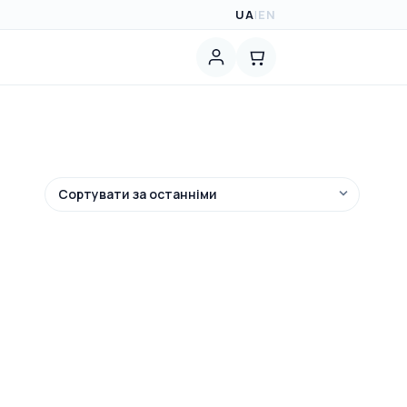
UA
|
EN