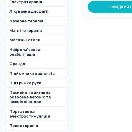
Електротерапія
ШВИДКИЙ 
Лікування дисфагії
Лазерна терапія
Магнітотерапія
Масажні столи
Нейро-мʼязова
реабілітація
Оренда
Підйомники пацієнтів
Підтримка руки
Пасивна та активна
розробка верхніх та
нижніх кінцівок
Портативна
електростимуляція
Пресотерапія