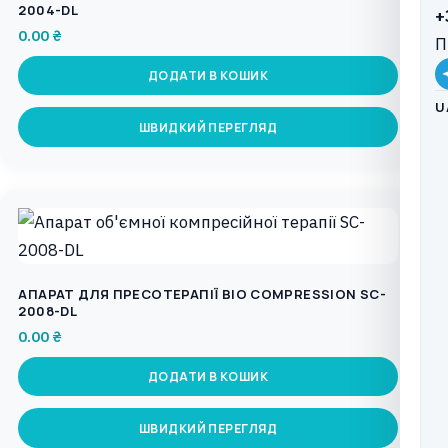
2004-DL
+
0.00
₴
П
ДОДАТИ В КОШИК
U
ШВИДКИЙ ПЕРЕГЛЯД
АПАРАТ ДЛЯ ПРЕСОТЕРАПІЇ BIO COMPRESSION SC-
2008-DL
0.00
₴
ДОДАТИ В КОШИК
ШВИДКИЙ ПЕРЕГЛЯД