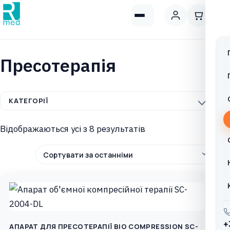
Пресотерапія
КАТЕГОРІЇ
Sorted
Відображаються усі з 8 результатів
by
latest
+
АПАРАТ ДЛЯ ПРЕСОТЕРАПІЇ BIO COMPRESSION SC-