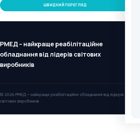
ШВИДКИЙ ПЕРЕГЛЯД
РМЕД – найкраще реабілітаційне
обладнання від лідерів світових
виробників
© 2026 РМЕД – найкраще реабілітаційне обладнання від лідерів
світових виробників