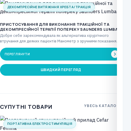
ДЕКОМПРЕСІЙНЕ ВИТЯЖІННЯ ХРЕБТА/ТРАКЦІЯ
ПРИСТОСУВАННЯ ДЛЯ ВИКОНАННЯ ТРАКЦІЙНОЇ ТА
ДЕКОМПРЕСІЙНОЇ ТЕРАПІЇ ПОПЕРЕКУ SAUNDERS LUMBAR
Добре себе зарекомендувала як альтернатива хірургічного
втручання для деяких пацієнтів Манометр з зручними показаннями
забезпечує повний…
ПЕРЕГЛЯНУТИ
ШВИДКИЙ ПЕРЕГЛЯД
СУПУТНІ ТОВАРИ
УВЕСЬ КАТАЛОГ
ПОРТАТИВНА ЕЛЕКТРОСТИМУЛЯЦІЯ