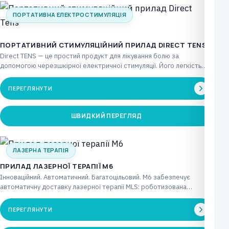
ПОРТАТИВНА ЕЛЕКТРОСТИМУЛЯЦІЯ
ПОРТАТИВНИЙ СТИМУЛЯЦІЙНИЙ ПРИЛАД DIRECT TENS
Direct TENS — це простий продукт для лікування болю за
допомогою черезшкірної електричної стимуляції. Його легкість…
ПЕРЕГЛЯНУТИ
ШВИДКИЙ ПЕРЕГЛЯД
ЛАЗЕРНА ТЕРАПІЯ
ПРИЛАД ЛАЗЕРНОЇ ТЕРАПІЇ M6
Інноваційний. Автоматичний. Багатоцільовий. M6 забезпечує
автоматичну доставку лазерної терапії MLS: роботизована
головка рівномірно покриває всю цільову…
ПЕРЕГЛЯНУТИ