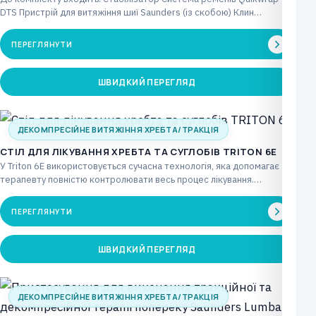
DTS Пристрій для витяжіння шиї Saunders (із скобою) Клин…
ПЕРЕГЛЯНУТИ
ШВИДКИЙ ПЕРЕГЛЯД
ДЕКОМПРЕСІЙНЕ ВИТЯЖІННЯ ХРЕБТА/ТРАКЦІЯ
CТІЛ ДЛЯ ЛІКУВАННЯ ХРЕБТА ТА СУГЛОБІВ TRITON 6E
У Triton 6E використовується сучасна технологія, яка допомагає
терапевту повністю контролювати весь процес лікування.
Повністю електричний…
ПЕРЕГЛЯНУТИ
ШВИДКИЙ ПЕРЕГЛЯД
ДЕКОМПРЕСІЙНЕ ВИТЯЖІННЯ ХРЕБТА/ТРАКЦІЯ