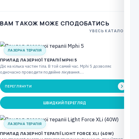
S2/F4)
кількість
ВАМ ТАКОЖ МОЖЕ СПОДОБАТИСЬ
УВЕСЬ КАТАЛОГ
ЛАЗЕРНА ТЕРАПІЯ
ПРИЛАД ЛАЗЕРНОЇ ТЕРАПІЇ MPHI 5
Діє на кілька частин тіла. В той самий час. Mphi 5 дозволяє
одночасно проводити подвійне лікування.…
ПЕРЕГЛЯНУТИ
ШВИДКИЙ ПЕРЕГЛЯД
ЛАЗЕРНА ТЕРАПІЯ
ПРИЛАД ЛАЗЕРНОЇ ТЕРАПІЇ LIGHT FORCE XLI (40W)