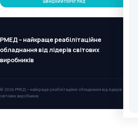
ШВИДКИЙ ПЕРЕГЛЯД
РМЕД – найкраще реабілітаційне
обладнання від лідерів світових
виробників
© 2026 РМЕД – найкраще реабілітаційне обладнання від лідерів
світових виробників