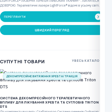
LIGHTFORCE® ЛАЗЕРНА ТЕРАПІЯ ГЛИБОКИХ ТКАНИН™. ЛІКУЙТЕСЯ З
ДОВІРОЮ. Терапевтичні лазери LightForce® відомі в усьому світі
інноваційними…
ПЕРЕГЛЯНУТИ
ШВИДКИЙ ПЕРЕГЛЯД
СУПУТНІ ТОВАРИ
УВЕСЬ КАТАЛОГ
ДЕКОМПРЕСІЙНЕ ВИТЯЖІННЯ ХРЕБТА/ТРАКЦІЯ
СИСТЕМА ДЕКОМПРЕСІЙНОГО ТЕРАПЕВТИЧНОГО
ВПЛИВУ ДЛЯ ЛІКУВАННЯ ХРЕБТА ТА СУГЛОБІВ TRITON
DTS
До комплекту входить: Стабілізатор Система ременів Quikwrap