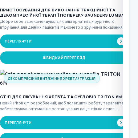
ПРИСТОСУВАННЯ ДЛЯ ВИКОНАННЯ ТРАКЦІЙНОЇ ТА
ДЕКОМПРЕСІЙНОЇ ТЕРАПІЇ ПОПЕРЕКУ SAUNDERS LUMBAR
Добре себе зарекомендувала як альтернатива хірургічного
втручання для деяких пацієнтів Манометр з зручними показаннями
забезпечує повний…
ПЕРЕГЛЯНУТИ
ШВИДКИЙ ПЕРЕГЛЯД
ДЕКОМПРЕСІЙНЕ ВИТЯЖІННЯ ХРЕБТА/ТРАКЦІЯ
CТІЛ ДЛЯ ЛІКУВАННЯ ХРЕБТА ТА СУГЛОБІВ TRITON 6M
Новий Triton 6M розроблений, щоб полегшити роботу терапевта,
забезпечуючи оптимальне розташування пацієнтів на основі
рішучості клініциста…
ПЕРЕГЛЯНУТИ