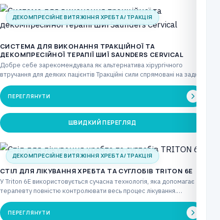
ДЕКОМПРЕСІЙНЕ ВИТЯЖІННЯ ХРЕБТА/ТРАКЦІЯ
СИСТЕМА ДЛЯ ВИКОНАННЯ ТРАКЦІЙНОЇ ТА
ДЕКОМПРЕСІЙНОЇ ТЕРАПІЇ ШИЇ SAUNDERS CERVICAL
Добре себе зарекомендувала як альтернатива хірургічного
втручання для деяких пацієнтів Тракційні сили спрямовані на задню
частину…
ПЕРЕГЛЯНУТИ
ШВИДКИЙ ПЕРЕГЛЯД
ДЕКОМПРЕСІЙНЕ ВИТЯЖІННЯ ХРЕБТА/ТРАКЦІЯ
CТІЛ ДЛЯ ЛІКУВАННЯ ХРЕБТА ТА СУГЛОБІВ TRITON 6E
У Triton 6E використовується сучасна технологія, яка допомагає
терапевту повністю контролювати весь процес лікування.
Повністю електричний…
ПЕРЕГЛЯНУТИ