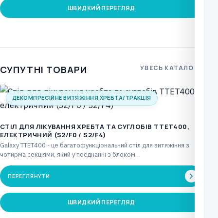
ШВИДКИЙ ПЕРЕГЛЯД
СУПУТНІ ТОВАРИ
УВЕСЬ КАТАЛОГ
ДЕКОМПРЕСІЙНЕ ВИТЯЖІННЯ ХРЕБТА/ТРАКЦІЯ
CТІЛ ДЛЯ ЛІКУВАННЯ ХРЕБТА ТА СУГЛОБІВ TTET400,
ЕЛЕКТРИЧНИЙ (S2/F0 / S2/F4)
Galaxy TTET400 - це багатофункціональний стіл для витяжіння з
чотирма секціями, який у поєднанні з блоком…
ПЕРЕГЛЯНУТИ
ШВИДКИЙ ПЕРЕГЛЯД