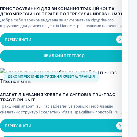
ПРИСТОСУВАННЯ ДЛЯ ВИКОНАННЯ ТРАКЦІЙНОЇ ТА
ДЕКОМПРЕСІЙНОЇ ТЕРАПІЇ ПОПЕРЕКУ SAUNDERS LUMBAR
Добре себе зарекомендувала як альтернатива хірургічного
втручання для деяких пацієнтів Манометр з зручними показаннями
забезпечує повний…
ПЕРЕГЛЯНУТИ
ШВИДКИЙ ПЕРЕГЛЯД
ДЕКОМПРЕСІЙНЕ ВИТЯЖІННЯ ХРЕБТА/ТРАКЦІЯ
АПАРАТ ЛІКУВАННЯ ХРЕБТА ТА СУГЛОБІВ TRU-TRAC
TRACTION UNIT
Тракційний апарат Tru-Trac забезпечує тракцію і мобілізацію
скелетних структур і скелетних м'язів. Тракційний пристрій Tru-
Trac можна…
ПЕРЕГЛЯНУТИ