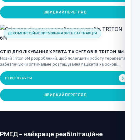
ШВИДКИЙ ПЕРЕГЛЯД
ДЕКОМПРЕСІЙНЕ ВИТЯЖІННЯ ХРЕБТА/ТРАКЦІЯ
CТІЛ ДЛЯ ЛІКУВАННЯ ХРЕБТА ТА СУГЛОБІВ TRITON 6M
Новий Triton 6M розроблений, щоб полегшити роботу терапевта,
забезпечуючи оптимальне розташування пацієнтів на основі
рішучості клініциста…
ПЕРЕГЛЯНУТИ
ШВИДКИЙ ПЕРЕГЛЯД
РМЕД – найкраще реабілітаційне