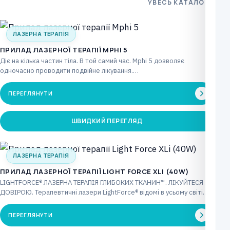
УВЕСЬ КАТАЛОГ
ЛАЗЕРНА ТЕРАПІЯ
ПРИЛАД ЛАЗЕРНОЇ ТЕРАПІЇ MPHI 5
Діє на кілька частин тіла. В той самий час. Mphi 5 дозволяє
одночасно проводити подвійне лікування.…
ПЕРЕГЛЯНУТИ
ШВИДКИЙ ПЕРЕГЛЯД
ЛАЗЕРНА ТЕРАПІЯ
ПРИЛАД ЛАЗЕРНОЇ ТЕРАПІЇ LIGHT FORCE XLI (40W)
LIGHTFORCE® ЛАЗЕРНА ТЕРАПІЯ ГЛИБОКИХ ТКАНИН™. ЛІКУЙТЕСЯ З
ДОВІРОЮ. Терапевтичні лазери LightForce® відомі в усьому світі
інноваційними…
ПЕРЕГЛЯНУТИ