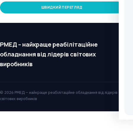
ШВИДКИЙ ПЕРЕГЛЯД
РМЕД – найкраще реабілітаційне
обладнання від лідерів світових
виробників
© 2026 РМЕД – найкраще реабілітаційне обладнання від лідерів
світових виробників