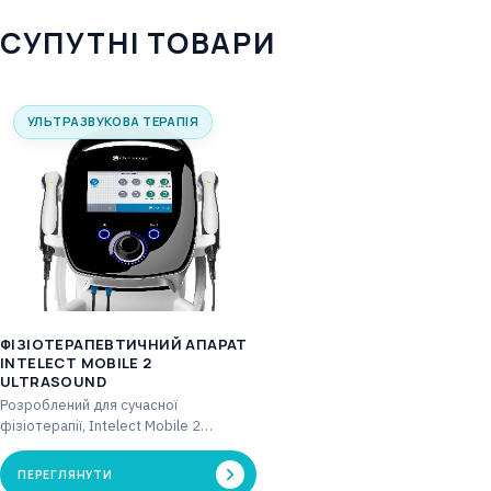
СУПУТНІ ТОВАРИ
УЛЬТРАЗВУКОВА ТЕРАПІЯ
ФІЗІОТЕРАПЕВТИЧНИЙ АПАРАТ
INTELECT MOBILE 2
ULTRASOUND
Розроблений для сучасної
фізіотерапії, Intelect Mobile 2
Ultrasound має інтуїтивно зрозумілий
інтерфейс і передові технології.
ПЕРЕГЛЯНУТИ
Цей…