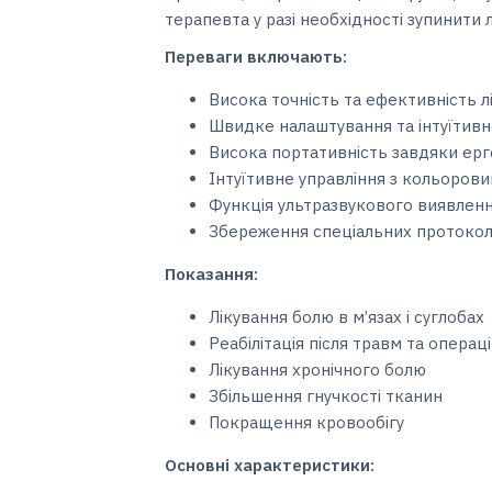
терапевта у разі необхідності зупинити 
Переваги включають:
Висока точність та ефективність 
Швидке налаштування та інтуїтивн
Висока портативність завдяки ер
Інтуїтивне управління з кольоро
Функція ультразвукового виявленн
Збереження спеціальних протокол
Показання:
Лікування болю в м’язах і суглобах
Реабілітація після травм та операц
Лікування хронічного болю
Збільшення гнучкості тканин
Покращення кровообігу
Основні характеристики: