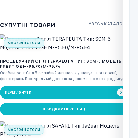
СУПУТНІ ТОВАРИ
УВЕСЬ КАТАЛОГ
МАСАЖНІ СТОЛИ
ПРОЦЕДУРНИЙ СТІЛ TERAPEUTA ТИП: SCM-5 МОДЕЛЬ:
PRESTIGE М-P5.F0/М-P5.F4
Особливості: Стіл 5 секційний для масажу, мануальної терапії,
фізіотерапії. Постуральний дренаж за допомогою електродвигуна,
що керується…
ПЕРЕГЛЯНУТИ
ШВИДКИЙ ПЕРЕГЛЯД
МАСАЖНІ СТОЛИ