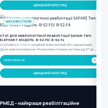
ШВИДКИЙ ПЕРЕГЛЯД
МАСАЖНІ СТОЛИ
СТІЛ ДЛЯ НЕВРОЛОГІЧНОЇ РЕАБІЛІТАЦІЇ SAFARI ТИП:
ELEPHANT МОДЕЛЬ: B-S2.F0/ B-S2.F4
Особливості: Стіл 2-секційний (електричний або гідравлічний).
Дуже широка поверхня. Регульована головна частина від 0° до
+85°…
ПЕРЕГЛЯНУТИ
ШВИДКИЙ ПЕРЕГЛЯД
РМЕД – найкраще реабілітаційне