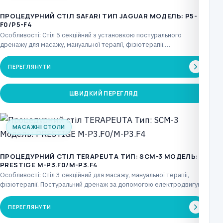
ПРОЦЕДУРНИЙ СТІЛ SAFARI ТИП JAGUAR МОДЕЛЬ: P5-
F0/P5-F4
Особливості: Стіл 5 секційний з установкою постурального
дренажу для масажу, мануальної терапії, фізіотерапії.
Постуральний дренаж за…
ПЕРЕГЛЯНУТИ
ШВИДКИЙ ПЕРЕГЛЯД
МАСАЖНІ СТОЛИ
ПРОЦЕДУРНИЙ СТІЛ TERAPEUTA ТИП: SCM-3 МОДЕЛЬ:
PRESTIGE М-P3.F0/М-P3.F4
Особливості: Стіл 3 секційний для масажу, мануальної терапії,
фізіотерапії. Постуральний дренаж за допомогою електродвигуна,
що керується…
ПЕРЕГЛЯНУТИ