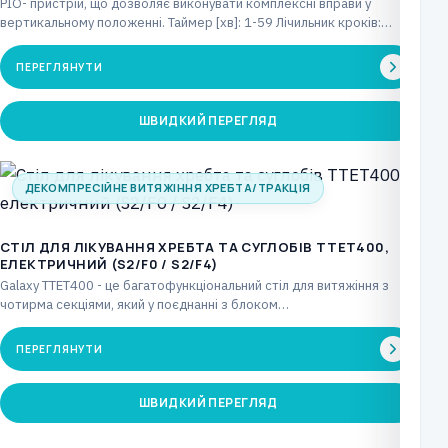
PIO- пристрій, що дозволяє виконувати комплексні вправи у
вертикальному положенні. Таймер [хв]: 1-59 Лічильник кроків:
макс.…
ПЕРЕГЛЯНУТИ
ШВИДКИЙ ПЕРЕГЛЯД
ДЕКОМПРЕСІЙНЕ ВИТЯЖІННЯ ХРЕБТА/ТРАКЦІЯ
CТІЛ ДЛЯ ЛІКУВАННЯ ХРЕБТА ТА СУГЛОБІВ TTET400,
ЕЛЕКТРИЧНИЙ (S2/F0 / S2/F4)
Galaxy TTET400 - це багатофункціональний стіл для витяжіння з
чотирма секціями, який у поєднанні з блоком…
ПЕРЕГЛЯНУТИ
ШВИДКИЙ ПЕРЕГЛЯД