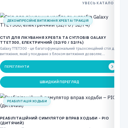
УВЕСЬ КАТАЛОГ
ДЕКОМПРЕСІЙНЕ ВИТЯЖІННЯ ХРЕБТА/ТРАКЦІЯ
CТІЛ ДЛЯ ЛІКУВАННЯ ХРЕБТА ТА СУГЛОБІВ GALAXY
TTET300, ЕЛЕКТРИЧНИЙ (S2/F0 / S2/F4)
Galaxy TTET300 - це багатофункціональний трьохсекційний стіл для
витяжіння, який у поєднанні з блоком витяжіння дозволяє…
ПЕРЕГЛЯНУТИ
ШВИДКИЙ ПЕРЕГЛЯД
РЕАБІЛІТАЦІЯ ХОДЬБИ
РЕАБІЛІТАЦІЙНИЙ СИМУЛЯТОР ВПРАВ ХОДЬБИ – PIO
(ДИТЯЧИЙ)