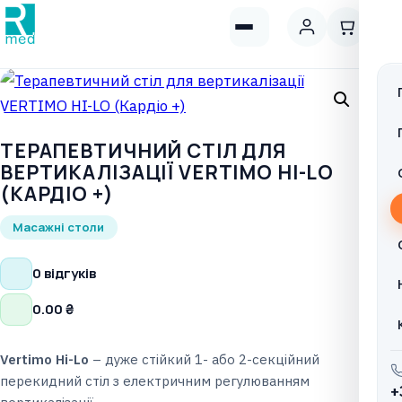
ТЕРАПЕВТИЧНИЙ СТІЛ ДЛЯ
ВЕРТИКАЛІЗАЦІЇ VERTIMO HI-LO
(КАРДІО +)
Масажні столи
0 відгуків
0.00
₴
Vertimo Hi-Lo
– дуже стійкий 1- або 2-секційний
перекидний стіл з електричним регулюванням
+