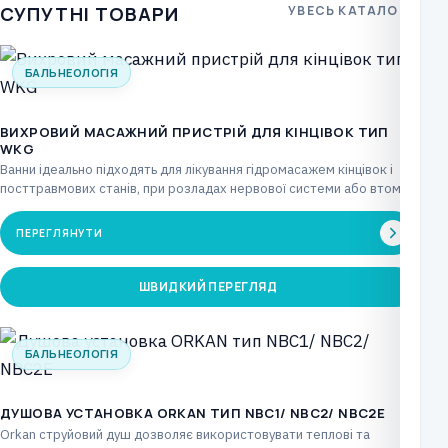
СУПУТНІ ТОВАРИ
УВЕСЬ КАТАЛОГ
БАЛЬНЕОЛОГІЯ
ВИХРОВИЙ МАСАЖНИЙ ПРИСТРІЙ ДЛЯ КІНЦІВОК ТИП
WKG
Ванни ідеально підходять для лікування гідромасажем кінцівок і
посттравмових станів, при розладах нервової системи або втомі…
ПЕРЕГЛЯНУТИ
ШВИДКИЙ ПЕРЕГЛЯД
БАЛЬНЕОЛОГІЯ
ДУШОВА УСТАНОВКА ORKAN ТИП NBC1/ NBC2/ NBC2Е
Orkan струйовий душ дозволяє використовувати теплові та