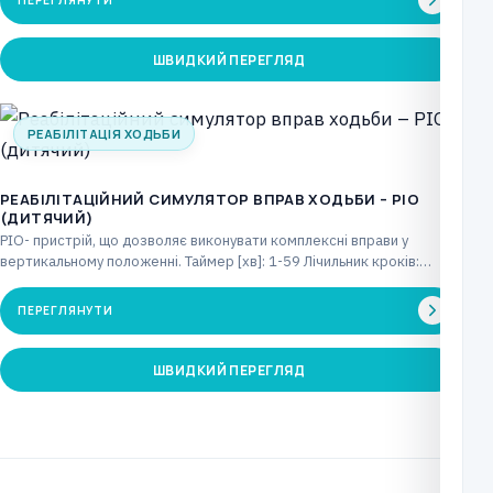
ПЕРЕГЛЯНУТИ
ШВИДКИЙ ПЕРЕГЛЯД
РЕАБІЛІТАЦІЯ ХОДЬБИ
РЕАБІЛІТАЦІЙНИЙ СИМУЛЯТОР ВПРАВ ХОДЬБИ – PIO
(ДИТЯЧИЙ)
PIO- пристрій, що дозволяє виконувати комплексні вправи у
вертикальному положенні. Таймер [хв]: 1-59 Лічильник кроків:
макс.…
ПЕРЕГЛЯНУТИ
ШВИДКИЙ ПЕРЕГЛЯД