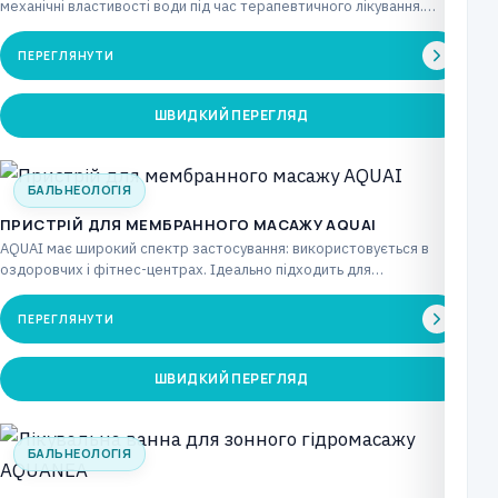
механічні властивості води під час терапевтичного лікування.
Через інтенсивну…
ПЕРЕГЛЯНУТИ
ШВИДКИЙ ПЕРЕГЛЯД
БАЛЬНЕОЛОГІЯ
ПРИСТРІЙ ДЛЯ МЕМБРАННОГО МАСАЖУ AQUAI
AQUAI має широкий спектр застосування: використовується в
оздоровчих і фітнес-центрах. Ідеально підходить для
реабілітаційних центрів. Також…
ПЕРЕГЛЯНУТИ
ШВИДКИЙ ПЕРЕГЛЯД
БАЛЬНЕОЛОГІЯ