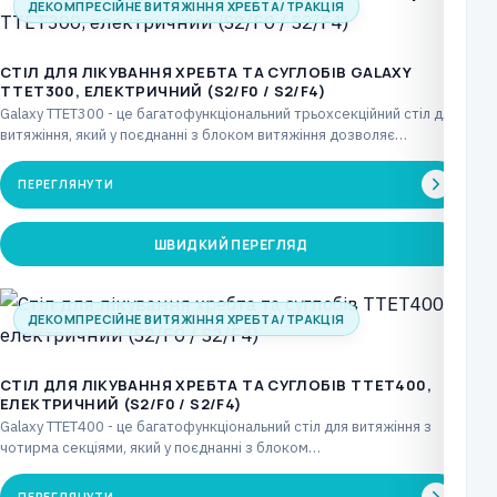
ДЕКОМПРЕСІЙНЕ ВИТЯЖІННЯ ХРЕБТА/ТРАКЦІЯ
CТІЛ ДЛЯ ЛІКУВАННЯ ХРЕБТА ТА СУГЛОБІВ GALAXY
TTET300, ЕЛЕКТРИЧНИЙ (S2/F0 / S2/F4)
Galaxy TTET300 - це багатофункціональний трьохсекційний стіл для
витяжіння, який у поєднанні з блоком витяжіння дозволяє…
ПЕРЕГЛЯНУТИ
ШВИДКИЙ ПЕРЕГЛЯД
ДЕКОМПРЕСІЙНЕ ВИТЯЖІННЯ ХРЕБТА/ТРАКЦІЯ
CТІЛ ДЛЯ ЛІКУВАННЯ ХРЕБТА ТА СУГЛОБІВ TTET400,
ЕЛЕКТРИЧНИЙ (S2/F0 / S2/F4)
Galaxy TTET400 - це багатофункціональний стіл для витяжіння з
чотирма секціями, який у поєднанні з блоком…