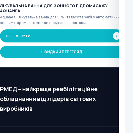
ЛІКУВАЛЬНА ВАННА ДЛЯ ЗОННОГО ГІДРОМАСАЖУ
AQUANEA
Aquanea - лікувальна ванна для SPA і таласотерапії з автоматичним
зонним гідромасажем - це поєднання новітніх…
ПЕРЕГЛЯНУТИ
ШВИДКИЙ ПЕРЕГЛЯД
РМЕД – найкраще реабілітаційне
обладнання від лідерів світових
виробників