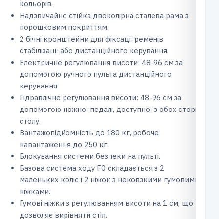
кольорів.
Надзвичайно стійка двоколірна сталева рама з
порошковим покриттям.
2 бічні кронштейни для фіксації ременів
стабілізації або дистанційного керування.
Електричне регулювання висоти: 48-96 см за
допомогою ручного пульта дистанційного
керування.
Гідравлічне регулювання висоти: 48-96 см за
допомогою ножної педалі, доступної з обох сторін
столу.
Вантажопідйомність до 180 кг, робоче
навантаження до 250 кг.
Блокування системи безпеки на пульті.
Базова система ходу F0 складається з 2
маленьких коліс і 2 ніжок з нековзкими гумовими
ніжками.
Гумові ніжки з регулюванням висоти на 1 см, що
дозволяє вирівняти стіл.