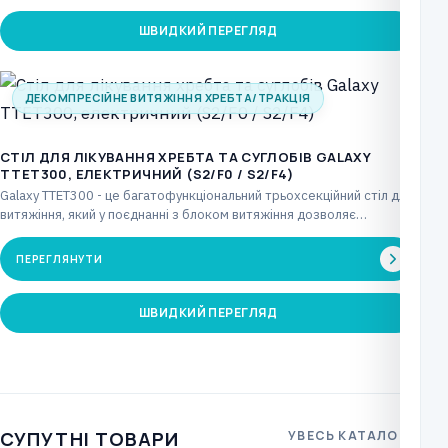
ШВИДКИЙ ПЕРЕГЛЯД
ДЕКОМПРЕСІЙНЕ ВИТЯЖІННЯ ХРЕБТА/ТРАКЦІЯ
CТІЛ ДЛЯ ЛІКУВАННЯ ХРЕБТА ТА СУГЛОБІВ GALAXY
TTET300, ЕЛЕКТРИЧНИЙ (S2/F0 / S2/F4)
Galaxy TTET300 - це багатофункціональний трьохсекційний стіл для
витяжіння, який у поєднанні з блоком витяжіння дозволяє…
ПЕРЕГЛЯНУТИ
ШВИДКИЙ ПЕРЕГЛЯД
СУПУТНІ ТОВАРИ
УВЕСЬ КАТАЛОГ