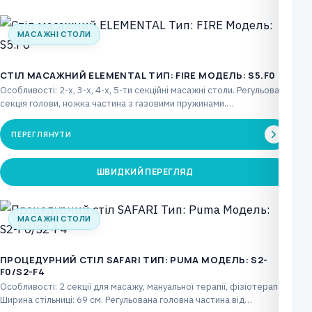
МАСАЖНІ СТОЛИ
СТІЛ МАСАЖНИЙ ELEMENTAL ТИП: FIRE МОДЕЛЬ: S5.F0
Особливості: 2-х, 3-х, 4-х, 5-ти секційні масажні столи. Регульована
секція голови, ножка частина з газовими пружинами.…
ПЕРЕГЛЯНУТИ
ШВИДКИЙ ПЕРЕГЛЯД
МАСАЖНІ СТОЛИ
ПРОЦЕДУРНИЙ СТІЛ SAFARI ТИП: PUMA МОДЕЛЬ: S2-
F0/S2-F4
Особливості: 2 секції для масажу, мануальної терапії, фізіотерапії.
Ширина стільниці: 69 см. Регульована головна частина від…