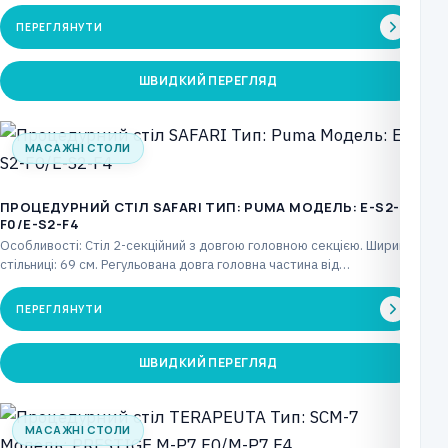
ПЕРЕГЛЯНУТИ
ШВИДКИЙ ПЕРЕГЛЯД
МАСАЖНІ СТОЛИ
ПРОЦЕДУРНИЙ СТІЛ SAFARI ТИП: PUMA МОДЕЛЬ: E-S2-
F0/E-S2-F4
Особливості: Стіл 2-секційний з довгою головною секцією. Ширина
стільниці: 69 см. Регульована довга головна частина від…
ПЕРЕГЛЯНУТИ
ШВИДКИЙ ПЕРЕГЛЯД
МАСАЖНІ СТОЛИ