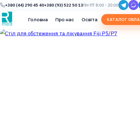
+380 (44) 290 45 40
+380 (93) 522 50 13
ПН-ПТ 8:00 - 20:00
Головна
Про нас
Освіта
КАТАЛОГ ОБЛ