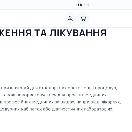
UA
|
EN
ЖЕННЯ ТА ЛІКУВАННЯ
призначений для стандартних обстежень і процедур,
а також використовується для простих медичних
 в професійних медичних закладах, наприклад, лікарнях,
роцедурних кабінетах або діагностичних лабораторіях.