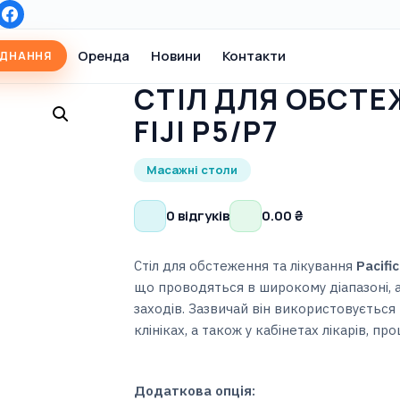
Оренда
Новини
Контакти
АДНАННЯ
СТІЛ ДЛЯ ОБСТЕ
FIJI P5/Р7
Масажні столи
0 відгуків
0.00
₴
Стіл для обстеження та лікування
Pacific
що проводяться в широкому діапазоні, 
заходів. Зазвичай він використовується
клініках, а також у кабінетах лікарів, п
Додаткова опція: