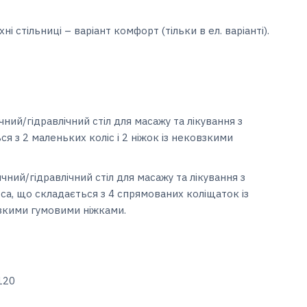
і стільниці – варіант комфорт (тільки в ел. варіанті).
ний/гідравлічний стіл для масажу та лікування з
 з 2 маленьких коліс і 2 ніжок із нековзкими
чний/гідравлічний стіл для масажу та лікування з
а, що складається з 4 спрямованих коліщаток із
взкими гумовими ніжками.
120