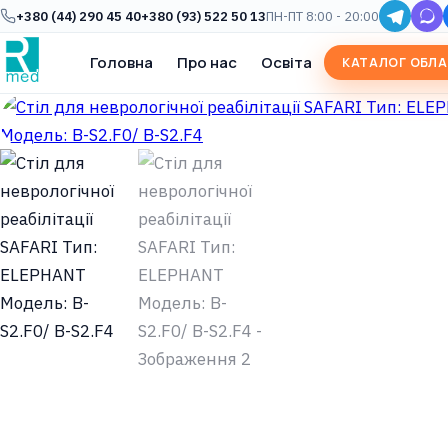
+380 (44) 290 45 40
+380 (93) 522 50 13
ПН-ПТ 8:00 - 20:00
Головна
Про нас
Освіта
КАТАЛОГ ОБЛ