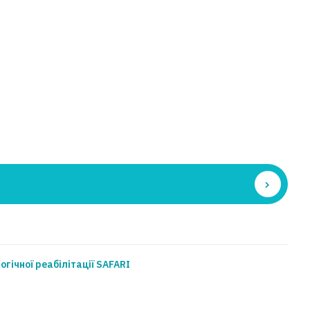
огічної реабілітації SAFARI