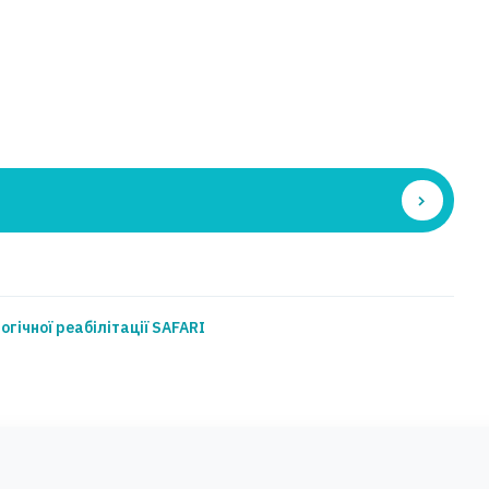
огічної реабілітації SAFARI