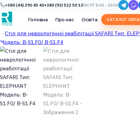
+380 (44) 290 45 40
+380 (93) 522 50 13
ПН-ПТ 8:00 - 20:00
Головна
Про нас
Освіта
КАТАЛОГ ОБЛ