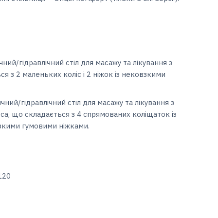
ний/гідравлічний стіл для масажу та лікування з
 з 2 маленьких коліс і 2 ніжок із нековзкими
чний/гідравлічний стіл для масажу та лікування з
а, що складається з 4 спрямованих коліщаток із
взкими гумовими ніжками.
120