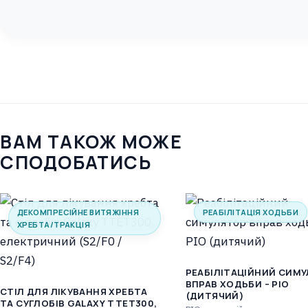
ВАМ ТАКОЖ МОЖЕ
СПОДОБАТИСЬ
ДЕКОМПРЕСІЙНЕ ВИТЯЖІННЯ
РЕАБІЛІТАЦІЯ ХОДЬБИ
ХРЕБТА/ТРАКЦІЯ
РЕАБІЛІТАЦІЙНИЙ СИМ
ВПРАВ ХОДЬБИ – PIO
CТІЛ ДЛЯ ЛІКУВАННЯ ХРЕБТА
(ДИТЯЧИЙ)
ТА СУГЛОБІВ GALAXY TTET300,