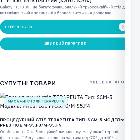
TTET300, ЕЛЕКТРИЧНИЙ (S2/F0 / S2/F4)
Galaxy TTET300 - це багатофункціональний трьохсекційний стіл для
витяжіння, який у поєднанні з блоком витяжіння дозволяє…
ПЕРЕГЛЯНУТИ
ШВИДКИЙ ПЕРЕГЛЯД
СУПУТНІ ТОВАРИ
УВЕСЬ КАТАЛОГ
МАСАЖНІ СТОЛИ TERAPEUTA
ПРОЦЕДУРНИЙ СТІЛ TERAPEUTA ТИП: SCM-5 МОДЕЛЬ:
PRESTIGE М-S5.F0/M-S5.F4
Особливості: Стіл 5 секційний для масажу, мануальної терапії,
фізіотерапії. Регульована головна частина від -70° до +40°…