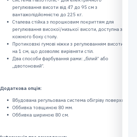
регулювання висоти від 47 до 95 см з
вантажопідйомністю до 225 кг.
Сталева стійка з порошковим покриттям для
регулювання високої/низької висоти, доступна з
кожного боку столу.
Протиковзкі гумові ніжки з регулюванням висоти
на 1 см, що дозволяє вирівняти стіл.
Два способи фарбування рами: ,,білий” або
,,двотоновий”.
Додаткова опція:
Вбудована регульована система обігріву поверхні.
Оббивка товщиною 80 мм.
Оббивка шириною 80 см.