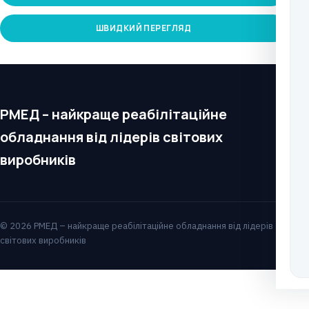
ШВИДКИЙ ПЕРЕГЛЯД
РМЕД – найкраще реабілітаційне
обладнання від лідерів світових
виробників
© 2026 РМЕД – найкраще реабілітаційне обладнання від лідерів
світових виробників