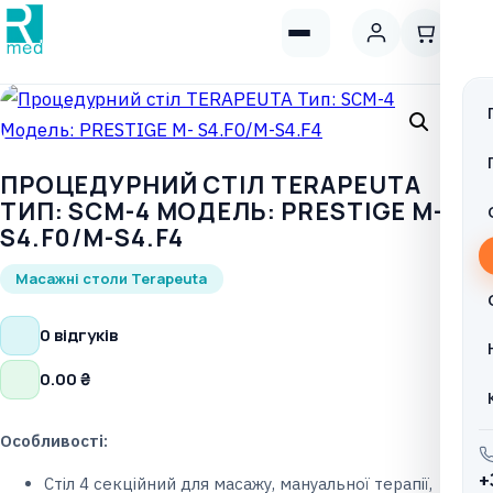
ПРОЦЕДУРНИЙ СТІЛ TERAPEUTA
ТИП: SCM-4 МОДЕЛЬ: PRESTIGE М-
S4.F0/M-S4.F4
Масажні столи Terapeuta
0 відгуків
0.00
₴
Особливості:
+
Стіл 4 секційний для масажу, мануальної терапії,