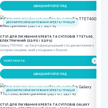
ШВИДКИЙ ПЕРЕГЛЯД
ДЕКОМПРЕСІЙНЕ ВИТЯЖІННЯ ХРЕБТА/ТРАКЦІЯ
CТІЛ ДЛЯ ЛІКУВАННЯ ХРЕБТА ТА СУГЛОБІВ TTET400,
ЕЛЕКТРИЧНИЙ (S2/F0 / S2/F4)
Galaxy TTET400 - це багатофункціональний стіл для витяжіння з
чотирма секціями, який у поєднанні з блоком…
ПЕРЕГЛЯНУТИ
ШВИДКИЙ ПЕРЕГЛЯД
ДЕКОМПРЕСІЙНЕ ВИТЯЖІННЯ ХРЕБТА/ТРАКЦІЯ
CТІЛ ДЛЯ ЛІКУВАННЯ ХРЕБТА ТА СУГЛОБІВ GALAXY