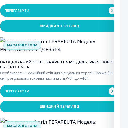
ПЕРЕГЛЯНУТИ
ШВИДКИЙ ПЕРЕГЛЯД
МАСАЖНІ СТОЛИ
ПРОЦЕДУРНИЙ СТІЛ TERAPEUTA МОДЕЛЬ: PRESTIGE О-
S5.F0/О-S5.F4
Особливості: 5-секційний стіл для мануальної терапії. Вузька (31
см), регульована головна частина від -70° до +40°…
ПЕРЕГЛЯНУТИ
ШВИДКИЙ ПЕРЕГЛЯД
МАСАЖНІ СТОЛИ