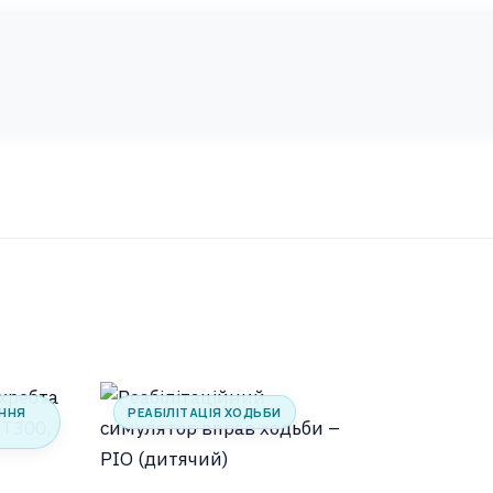
S5.F4
кількість
ІННЯ
РЕАБІЛІТАЦІЯ ХОДЬБИ