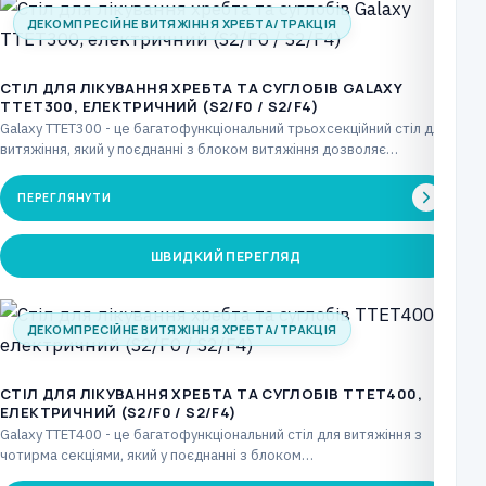
ДЕКОМПРЕСІЙНЕ ВИТЯЖІННЯ ХРЕБТА/ТРАКЦІЯ
CТІЛ ДЛЯ ЛІКУВАННЯ ХРЕБТА ТА СУГЛОБІВ GALAXY
TTET300, ЕЛЕКТРИЧНИЙ (S2/F0 / S2/F4)
Galaxy TTET300 - це багатофункціональний трьохсекційний стіл для
витяжіння, який у поєднанні з блоком витяжіння дозволяє…
ПЕРЕГЛЯНУТИ
ШВИДКИЙ ПЕРЕГЛЯД
ДЕКОМПРЕСІЙНЕ ВИТЯЖІННЯ ХРЕБТА/ТРАКЦІЯ
CТІЛ ДЛЯ ЛІКУВАННЯ ХРЕБТА ТА СУГЛОБІВ TTET400,
ЕЛЕКТРИЧНИЙ (S2/F0 / S2/F4)
Galaxy TTET400 - це багатофункціональний стіл для витяжіння з
чотирма секціями, який у поєднанні з блоком…