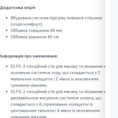
Додаткова опція:
Вбудована система підігріву поверхні стільниці
(опція комфорт).
Оббивка товщиною 80 мм.
Оббивка шириною 80 см.
Інформація про замовлення:
S2.F0: 2-секційний стіл для масажу та лікування з
основною системою ходу, що складається з 2
маленьких коліщаток і 2 ніжок із нековзкими
гумовими ніжками.
S2.F4: 2-секційний стіл для масажу та лікування з
двоважільною висувною системою колеса, що
складається з 4 спрямованих коліщаток із
центральним гальмом і 4 ніжок із нековзкими
гумовими ніжками.