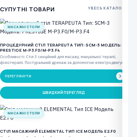
СУПУТНІ ТОВАРИ
УВЕСЬ КАТАЛОГ
МАСАЖНІ СТОЛИ
ПРОЦЕДУРНИЙ СТІЛ TERAPEUTA ТИП: SCM-3 МОДЕЛЬ:
PRESTIGE М-P3.F0/М-P3.F4
Особливості: Стіл 3 секційний для масажу, мануальної терапії,
фізіотерапії. Постуральний дренаж за допомогою електродвигуна,
що керується…
ПЕРЕГЛЯНУТИ
ШВИДКИЙ ПЕРЕГЛЯД
МАСАЖНІ СТОЛИ
СТІЛ МАСАЖНИЙ ELEMENTAL ТИП ICE МОДЕЛЬ E2.F0