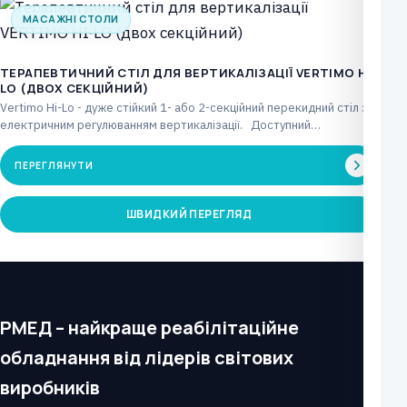
МАСАЖНІ СТОЛИ
ТЕРАПЕВТИЧНИЙ СТІЛ ДЛЯ ВЕРТИКАЛІЗАЦІЇ VERTIMO HI-
LO (ДВОХ СЕКЦІЙНИЙ)
Vertimo Hi-Lo - дуже стійкий 1- або 2-секційний перекидний стіл з
електричним регулюванням вертикалізації. Доступний…
ПЕРЕГЛЯНУТИ
ШВИДКИЙ ПЕРЕГЛЯД
РМЕД – найкраще реабілітаційне
обладнання від лідерів світових
виробників