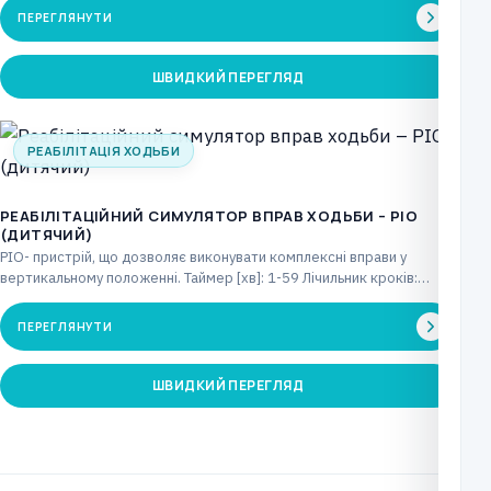
ПЕРЕГЛЯНУТИ
ШВИДКИЙ ПЕРЕГЛЯД
РЕАБІЛІТАЦІЯ ХОДЬБИ
РЕАБІЛІТАЦІЙНИЙ СИМУЛЯТОР ВПРАВ ХОДЬБИ – PIO
(ДИТЯЧИЙ)
PIO- пристрій, що дозволяє виконувати комплексні вправи у
вертикальному положенні. Таймер [хв]: 1-59 Лічильник кроків:
макс.…
ПЕРЕГЛЯНУТИ
ШВИДКИЙ ПЕРЕГЛЯД