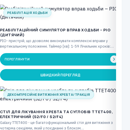
РЕАБІЛІТАЦІЯ ХОДЬБИ
РЕАБІЛІТАЦІЙНИЙ СИМУЛЯТОР ВПРАВ ХОДЬБИ – PIO
(ДИТЯЧИЙ)
PIO- пристрій, що дозволяє виконувати комплексні вправи у
вертикальному положенні. Таймер [хв]: 1-59 Лічильник кроків:
макс.…
ПЕРЕГЛЯНУТИ
ШВИДКИЙ ПЕРЕГЛЯД
ДЕКОМПРЕСІЙНЕ ВИТЯЖІННЯ ХРЕБТА/ТРАКЦІЯ
CТІЛ ДЛЯ ЛІКУВАННЯ ХРЕБТА ТА СУГЛОБІВ TTET400,
ЕЛЕКТРИЧНИЙ (S2/F0 / S2/F4)
Galaxy TTET400 - це багатофункціональний стіл для витяжіння з
чотирма секціями, який у поєднанні з блоком…