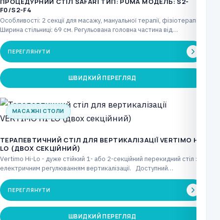
ПРОЦЕДУРНИЙ СТІЛ SAFARI ТИП: PUMA МОДЕЛЬ: S2-
F0/S2-F4
Особливості: 2 секції для масажу, мануальної терапії, фізіотерапії.
Ширина стільниці: 69 см. Регульована головна частина від…
ПЕРЕГЛЯНУТИ
ШВИДКИЙ ПЕРЕГЛЯД
МАСАЖНІ СТОЛИ
ТЕРАПЕВТИЧНИЙ СТІЛ ДЛЯ ВЕРТИКАЛІЗАЦІЇ VERTIMO HI-
LO (ДВОХ СЕКЦІЙНИЙ)
Vertimo Hi-Lo - дуже стійкий 1- або 2-секційний перекидний стіл з
електричним регулюванням вертикалізації. Доступний…
ПЕРЕГЛЯНУТИ
ШВИДКИЙ ПЕРЕГЛЯД