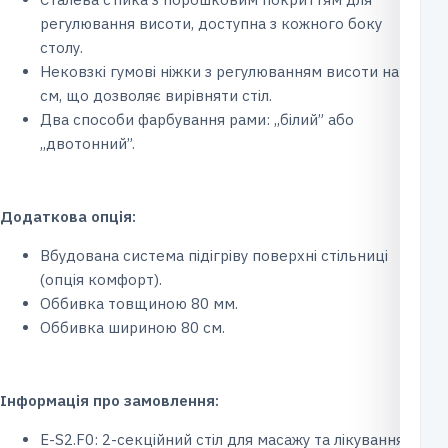
регулювання висоти, доступна з кожного боку
столу.
Нековзкі гумові ніжки з регулюванням висоти на 1
см, що дозволяє вирівняти стіл.
Два способи фарбування рами: ,,білий” або
,,двотонний”.
Додаткова опція:
Вбудована система підігріву поверхні стільниці
(опція комфорт).
Оббивка товщиною 80 мм.
Оббивка шириною 80 см.
Інформація про замовлення:
Е-S2.F0: 2-секційний стіл для масажу та лікування з