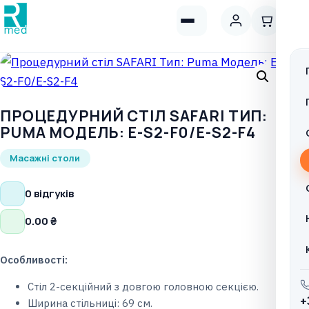
ПРОЦЕДУРНИЙ СТІЛ SAFARI ТИП:
PUMA МОДЕЛЬ: E-S2-F0/E-S2-F4
Масажні столи
0 відгуків
0.00
₴
Особливості:
Стіл 2-секційний з довгою головною секцією.
+
Ширина стільниці: 69 см.