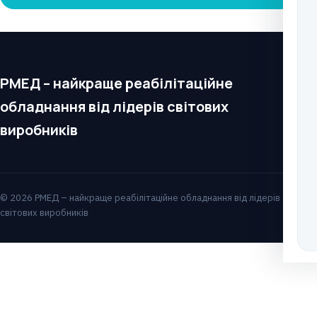
РМЕД – найкраще реабілітаційне
обладнання від лідерів світових
виробників
© 2026 РМЕД – найкраще реабілітаційне обладнання від лідерів
світових виробників