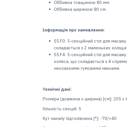
Оббивка товщиною 80 мм.
Оббивка шириною 80 см.
Інформація про замовлення:
S5.F0: 5-секційний стіл для масаж
складається з 2 маленьких коліщат
S5.F4: 5-секційний стіл для масаж
колеса, що складається з 4 спрямо
нековзкими гумовими ніжками.
Технічні дані:
Розміри (довжина x ширина) [см]: 205 х 
Кількість секцій: 5
Кут нахилу підголівника [°]: -70/+40