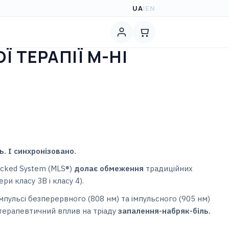
UA
|
EN
 ТЕРАПІЇ M-HI
ь.
І синхронізовано.
ocked System (MLS®)
долає обмеження
традиційних
ери класу 3B і класу 4).
мпульсі безперервного (808 нм) та імпульсного (905 нм)
терапевтичний вплив на тріаду
запалення-набряк-біль.