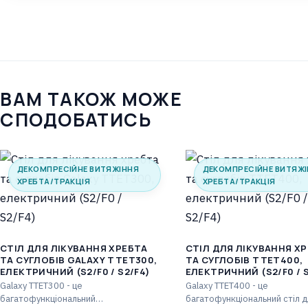
ВАМ ТАКОЖ МОЖЕ
СПОДОБАТИСЬ
ДЕКОМПРЕСІЙНЕ ВИТЯЖІННЯ
ДЕКОМПРЕСІЙНЕ ВИТЯЖ
ХРЕБТА/ТРАКЦІЯ
ХРЕБТА/ТРАКЦІЯ
CТІЛ ДЛЯ ЛІКУВАННЯ ХРЕБТА
CТІЛ ДЛЯ ЛІКУВАННЯ Х
ТА СУГЛОБІВ GALAXY TTET300,
ТА СУГЛОБІВ TTET400,
ЕЛЕКТРИЧНИЙ (S2/F0 / S2/F4)
ЕЛЕКТРИЧНИЙ (S2/F0 / S
Galaxy TTET300 - це
Galaxy TTET400 - це
багатофункціональний
багатофункціональний стіл д