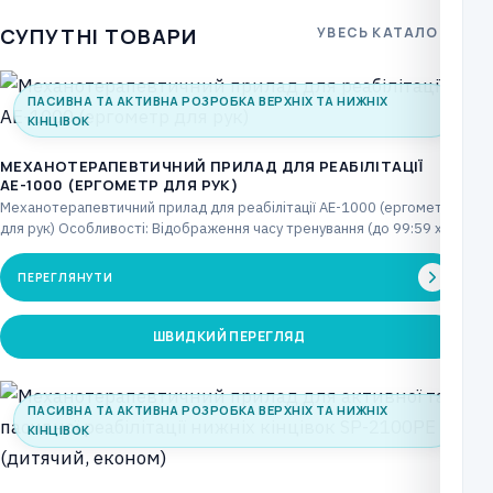
СУПУТНІ ТОВАРИ
УВЕСЬ КАТАЛОГ
ПАСИВНА ТА АКТИВНА РОЗРОБКА ВЕРХНІХ ТА НИЖНІХ
КІНЦІВОК
МЕХАНОТЕРАПЕВТИЧНИЙ ПРИЛАД ДЛЯ РЕАБІЛІТАЦІЇ
АЕ-1000 (ЕРГОМЕТР ДЛЯ РУК)
Механотерапевтичний прилад для реабілітації АЕ-1000 (ергометр
для рук) Особливості: Відображення часу тренування (до 99:59 хв)
8…
ПЕРЕГЛЯНУТИ
ШВИДКИЙ ПЕРЕГЛЯД
ПАСИВНА ТА АКТИВНА РОЗРОБКА ВЕРХНІХ ТА НИЖНІХ
КІНЦІВОК