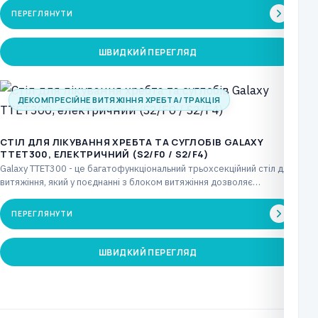
ПЕРЕГЛЯНУТИ
ШВИДКИЙ ПЕРЕГЛЯД
ДЕКОМПРЕСІЙНЕ ВИТЯЖІННЯ ХРЕБТА/ТРАКЦІЯ
CТІЛ ДЛЯ ЛІКУВАННЯ ХРЕБТА ТА СУГЛОБІВ GALAXY
TTET300, ЕЛЕКТРИЧНИЙ (S2/F0 / S2/F4)
Galaxy TTET300 - це багатофункціональний трьохсекційний стіл для
витяжіння, який у поєднанні з блоком витяжіння дозволяє…
ПЕРЕГЛЯНУТИ
ШВИДКИЙ ПЕРЕГЛЯД