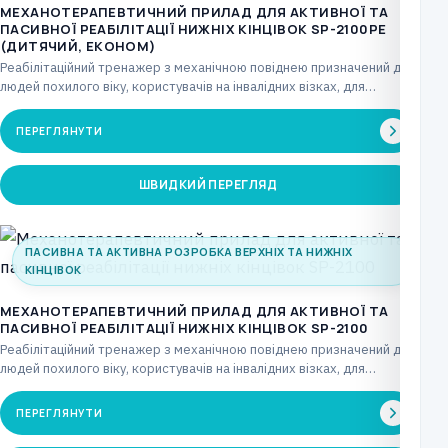
МЕХАНОТЕРАПЕВТИЧНИЙ ПРИЛАД ДЛЯ АКТИВНОЇ ТА
ПАСИВНОЇ РЕАБІЛІТАЦІЇ НИЖНІХ КІНЦІВОК SP-2100РE
(ДИТЯЧИЙ, ЕКОНОМ)
Реабілітаційний тренажер з механічною повіднею призначений для
людей похилого віку, користувачів на інвалідних візках, для
лікувальних…
ПЕРЕГЛЯНУТИ
ШВИДКИЙ ПЕРЕГЛЯД
ПАСИВНА ТА АКТИВНА РОЗРОБКА ВЕРХНІХ ТА НИЖНІХ
КІНЦІВОК
МЕХАНОТЕРАПЕВТИЧНИЙ ПРИЛАД ДЛЯ АКТИВНОЇ ТА
ПАСИВНОЇ РЕАБІЛІТАЦІЇ НИЖНІХ КІНЦІВОК SP-2100
Реабілітаційний тренажер з механічною повіднею призначений для
людей похилого віку, користувачів на інвалідних візках, для
лікувальних…
ПЕРЕГЛЯНУТИ