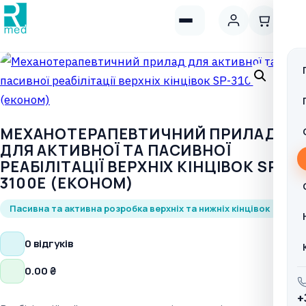
МЕХАНОТЕРАПЕВТИЧНИЙ ПРИЛАД
ДЛЯ АКТИВНОЇ ТА ПАСИВНОЇ
РЕАБІЛІТАЦІЇ ВЕРХНІХ КІНЦІВОК SP-
3100E (ЕКОНОМ)
Пасивна та активна розробка верхніх та нижніх кінцівок
0 відгуків
0.00
₴
+