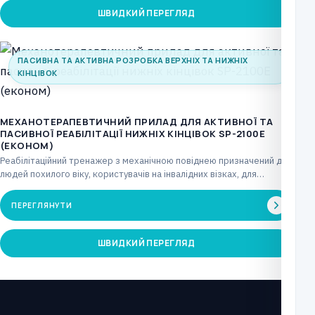
ШВИДКИЙ ПЕРЕГЛЯД
ПАСИВНА ТА АКТИВНА РОЗРОБКА ВЕРХНІХ ТА НИЖНІХ
КІНЦІВОК
МЕХАНОТЕРАПЕВТИЧНИЙ ПРИЛАД ДЛЯ АКТИВНОЇ ТА
ПАСИВНОЇ РЕАБІЛІТАЦІЇ НИЖНІХ КІНЦІВОК SP-2100E
(ЕКОНОМ)
Реабілітаційний тренажер з механічною повіднею призначений для
людей похилого віку, користувачів на інвалідних візках, для
лікувальних…
ПЕРЕГЛЯНУТИ
ШВИДКИЙ ПЕРЕГЛЯД