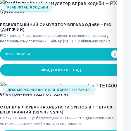
РЕАБІЛІТАЦІЯ ХОДЬБИ
РЕАБІЛІТАЦІЙНИЙ СИМУЛЯТОР ВПРАВ ХОДЬБИ – PIO
(ДИТЯЧИЙ)
PIO- пристрій, що дозволяє виконувати комплексні вправи у
вертикальному положенні. Таймер [хв]: 1-59 Лічильник кроків:
макс.…
ПЕРЕГЛЯНУТИ
ШВИДКИЙ ПЕРЕГЛЯД
ДЕКОМПРЕСІЙНЕ ВИТЯЖІННЯ ХРЕБТА/ТРАКЦІЯ
CТІЛ ДЛЯ ЛІКУВАННЯ ХРЕБТА ТА СУГЛОБІВ TTET400,
ЕЛЕКТРИЧНИЙ (S2/F0 / S2/F4)
Galaxy TTET400 - це багатофункціональний стіл для витяжіння з
чотирма секціями, який у поєднанні з блоком…