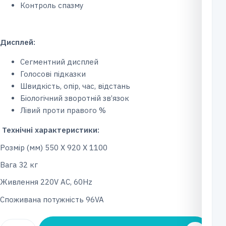
Контроль спазму
Дисплей
:
Сегментний дисплей
Голосові підказки
Швидкість, опір, час, відстань
Біологічний зворотній зв’язок
Лівий проти правого %
Технічні характеристики:
Розмір (мм) 550 X 920 X 1100
Вага 32 кг
Живлення 220V AC, 60Hz
Споживана потужність 96VA
Механотерапевтичний