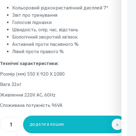
Кольоровий рідкокристалічний дисплей 7″
Звіт про тренування
Голосові підказки
Швидкість, опір, час, відстань
Біологічний зворотній зв’язок
Активний проти пасивного %
Лівий проти правого %
Технічні характеристики:
Розмір (мм) 550 X 920 X 1080
Вага 32кг
Живлення 220V AC, 60Hz
Споживана потужність 96VA
Механотерапевтичний
ДОДАТИ В КОШИК
прилад