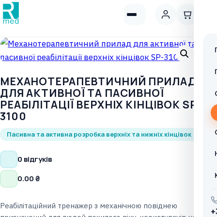
МЕХАНОТЕРАПЕВТИЧНИЙ ПРИЛАД
ДЛЯ АКТИВНОЇ ТА ПАСИВНОЇ
РЕАБІЛІТАЦІЇ ВЕРХНІХ КІНЦІВОК SP-
3100
Пасивна та активна розробка верхніх та нижніх кінцівок
0 відгуків
0.00
₴
Реабілітаційний тренажер з механічною повіднею
+