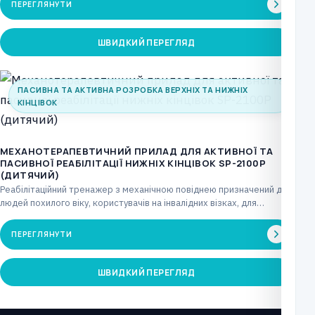
ПЕРЕГЛЯНУТИ
ШВИДКИЙ ПЕРЕГЛЯД
ПАСИВНА ТА АКТИВНА РОЗРОБКА ВЕРХНІХ ТА НИЖНІХ
КІНЦІВОК
МЕХАНОТЕРАПЕВТИЧНИЙ ПРИЛАД ДЛЯ АКТИВНОЇ ТА
ПАСИВНОЇ РЕАБІЛІТАЦІЇ НИЖНІХ КІНЦІВОК SP-2100Р
(ДИТЯЧИЙ)
Реабілітаційний тренажер з механічною повіднею призначений для
людей похилого віку, користувачів на інвалідних візках, для
лікувальних…
ПЕРЕГЛЯНУТИ
ШВИДКИЙ ПЕРЕГЛЯД