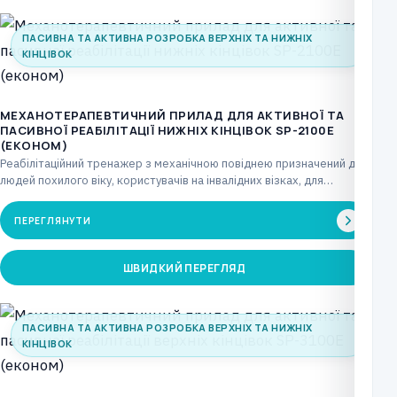
ПАСИВНА ТА АКТИВНА РОЗРОБКА ВЕРХНІХ ТА НИЖНІХ
КІНЦІВОК
МЕХАНОТЕРАПЕВТИЧНИЙ ПРИЛАД ДЛЯ АКТИВНОЇ ТА
ПАСИВНОЇ РЕАБІЛІТАЦІЇ НИЖНІХ КІНЦІВОК SP-2100E
(ЕКОНОМ)
Реабілітаційний тренажер з механічною повіднею призначений для
людей похилого віку, користувачів на інвалідних візках, для
лікувальних…
ПЕРЕГЛЯНУТИ
ШВИДКИЙ ПЕРЕГЛЯД
ПАСИВНА ТА АКТИВНА РОЗРОБКА ВЕРХНІХ ТА НИЖНІХ
КІНЦІВОК