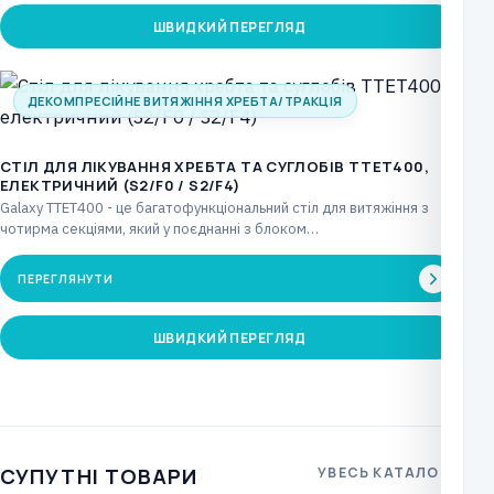
ШВИДКИЙ ПЕРЕГЛЯД
ДЕКОМПРЕСІЙНЕ ВИТЯЖІННЯ ХРЕБТА/ТРАКЦІЯ
CТІЛ ДЛЯ ЛІКУВАННЯ ХРЕБТА ТА СУГЛОБІВ TTET400,
ЕЛЕКТРИЧНИЙ (S2/F0 / S2/F4)
Galaxy TTET400 - це багатофункціональний стіл для витяжіння з
чотирма секціями, який у поєднанні з блоком…
ПЕРЕГЛЯНУТИ
ШВИДКИЙ ПЕРЕГЛЯД
СУПУТНІ ТОВАРИ
УВЕСЬ КАТАЛОГ