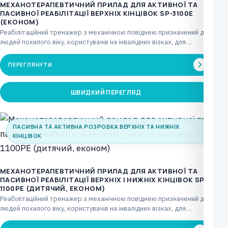
МЕХАНОТЕРАПЕВТИЧНИЙ ПРИЛАД ДЛЯ АКТИВНОЇ ТА
ПАСИВНОЇ РЕАБІЛІТАЦІЇ ВЕРХНІХ КІНЦІВОК SP-3100E
(ЕКОНОМ)
Реабілітаційний тренажер з механічною повіднею призначений для
людей похилого віку, користувачів на інвалідних візках, для
лікувальних…
ПЕРЕГЛЯНУТИ
ШВИДКИЙ ПЕРЕГЛЯД
ПАСИВНА ТА АКТИВНА РОЗРОБКА ВЕРХНІХ ТА НИЖНІХ
КІНЦІВОК
МЕХАНОТЕРАПЕВТИЧНИЙ ПРИЛАД ДЛЯ АКТИВНОЇ ТА
ПАСИВНОЇ РЕАБІЛІТАЦІЇ ВЕРХНІХ І НИЖНІХ КІНЦІВОК SP-
1100РE (ДИТЯЧИЙ, ЕКОНОМ)
Реабілітаційний тренажер з механічною повіднею призначений для
людей похилого віку, користувачів на інвалідних візках, для
лікувальних…