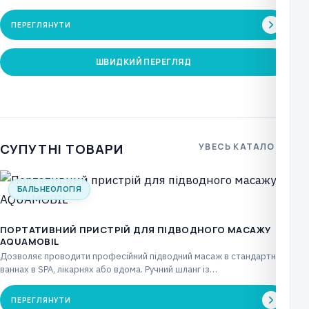
ПЕРЕГЛЯНУТИ
ШВИДКИЙ ПЕРЕГЛЯД
СУПУТНІ ТОВАРИ
УВЕСЬ КАТАЛОГ
БАЛЬНЕОЛОГІЯ
ПОРТАТИВНИЙ ПРИСТРІЙ ДЛЯ ПІДВОДНОГО МАСАЖУ
AQUAMOBIL
Дозволяє проводити професійний підводний масаж в стандартних
ваннах в SPA, лікарнях або вдома. Ручний шланг із…
ПЕРЕГЛЯНУТИ