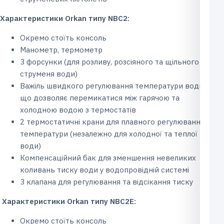
Характеристики Orkan типу NBC2:
Окремо стоїть консоль
Манометр, термометр
3 форсунки (для розливу, розсіяного та щільного
струменя води)
Важіль швидкого регулювання температури води,
що дозволяє перемикатися між гарячою та
холодною водою з термостатів
2 термостатичні крани для плавного регулювання
температури (незалежно для холодної та теплої
води)
Компенсаційний бак для зменшення невеликих
коливань тиску води у водопровідній системі
3 клапана для регулювання та відсікання тиску
Характеристики Orkan типу NBC2E:
Окремо стоїть консоль