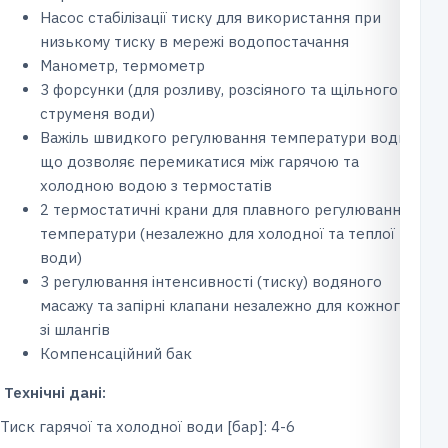
Насос стабілізації тиску для використання при
низькому тиску в мережі водопостачання
Манометр, термометр
3 форсунки (для розливу, розсіяного та щільного
струменя води)
Важіль швидкого регулювання температури води,
що дозволяє перемикатися між гарячою та
холодною водою з термостатів
2 термостатичні крани для плавного регулювання
температури (незалежно для холодної та теплої
води)
3 регулювання інтенсивності (тиску) водяного
масажу та запірні клапани незалежно для кожного
зі шлангів
Компенсаційний бак
Технічні дані:
Тиск гарячої та холодної води [бар]: 4-6