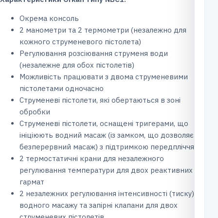
Окрема консоль
2 манометри та 2 термометри (незалежно для
кожного струменевого пістолета)
Регулювання розсіювання струменя води
(незалежне для обох пістолетів)
Можливість працювати з двома струменевими
пістолетами одночасно
Струменеві пістолети, які обертаються в зоні
обробки
Струменеві пістолети, оснащені тригерами, що
ініціюють водний масаж (із замком, що дозволяє
безперервний масаж) з підтримкою передпліччя
2 термостатичні крани для незалежного
регулювання температури для двох реактивних
гармат
2 незалежних регулювання інтенсивності (тиску)
водного масажу та запірні клапани для двох
струменевих пістолетів