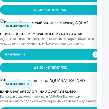
ШВИДКИЙ ПЕРЕГЛЯД
БАЛЬНЕОЛОГІЯ
ПРИСТРІЙ ДЛЯ МЕМБРАННОГО МАСАЖУ AQUAI
AQUAI має широкий спектр застосування: використовується в
оздоровчих і фітнес-центрах. Ідеально підходить для
реабілітаційних центрів. Також…
ПЕРЕГЛЯНУТИ
ШВИДКИЙ ПЕРЕГЛЯД
БАЛЬНЕОЛОГІЯ
ВАННА БАЛЬНЕОЛОГІЧНА AQUARAY BALNEO
Ванна для бальнеологічних ванн AQUARAY Balneo крім
автоматичного гідромасажу та перлинних ванн також дозволяє
приймати сольові…