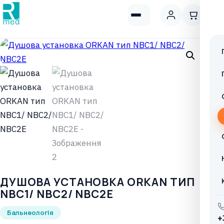
ДУШОВА УСТАНОВКА ORKAN ТИП
NBC1/ NBC2/ NBC2Е
Бальнеологія
+