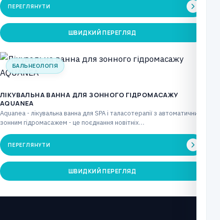
ПЕРЕГЛЯНУТИ
ШВИДКИЙ ПЕРЕГЛЯД
БАЛЬНЕОЛОГІЯ
ЛІКУВАЛЬНА ВАННА ДЛЯ ЗОННОГО ГІДРОМАСАЖУ
AQUANEA
Aquanea - лікувальна ванна для SPA і таласотерапії з автоматичним
зонним гідромасажем - це поєднання новітніх…
ПЕРЕГЛЯНУТИ
ШВИДКИЙ ПЕРЕГЛЯД