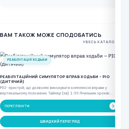
ВАМ ТАКОЖ МОЖЕ СПОДОБАТИСЬ
УВЕСЬ КАТАЛОГ
РЕАБІЛІТАЦІЯ ХОДЬБИ
РЕАБІЛІТАЦІЙНИЙ СИМУЛЯТОР ВПРАВ ХОДЬБИ – PIO
(ДИТЯЧИЙ)
PIO- пристрій, що дозволяє виконувати комплексні вправи у
вертикальному положенні. Таймер [хв]: 1-59 Лічильник кроків:
макс.…
ПЕРЕГЛЯНУТИ
ШВИДКИЙ ПЕРЕГЛЯД