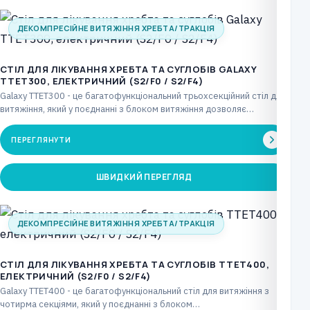
ДЕКОМПРЕСІЙНЕ ВИТЯЖІННЯ ХРЕБТА/ТРАКЦІЯ
CТІЛ ДЛЯ ЛІКУВАННЯ ХРЕБТА ТА СУГЛОБІВ GALAXY
TTET300, ЕЛЕКТРИЧНИЙ (S2/F0 / S2/F4)
Galaxy TTET300 - це багатофункціональний трьохсекційний стіл для
витяжіння, який у поєднанні з блоком витяжіння дозволяє…
ПЕРЕГЛЯНУТИ
ШВИДКИЙ ПЕРЕГЛЯД
ДЕКОМПРЕСІЙНЕ ВИТЯЖІННЯ ХРЕБТА/ТРАКЦІЯ
CТІЛ ДЛЯ ЛІКУВАННЯ ХРЕБТА ТА СУГЛОБІВ TTET400,
ЕЛЕКТРИЧНИЙ (S2/F0 / S2/F4)
Galaxy TTET400 - це багатофункціональний стіл для витяжіння з
чотирма секціями, який у поєднанні з блоком…