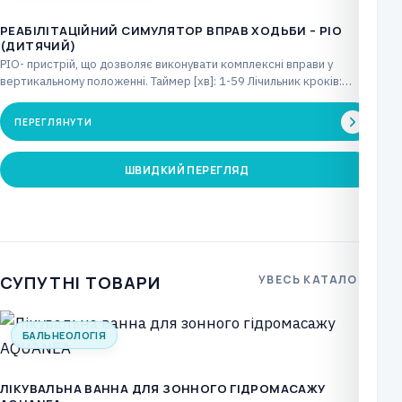
РЕАБІЛІТАЦІЙНИЙ СИМУЛЯТОР ВПРАВ ХОДЬБИ – PIO
(ДИТЯЧИЙ)
PIO- пристрій, що дозволяє виконувати комплексні вправи у
вертикальному положенні. Таймер [хв]: 1-59 Лічильник кроків:
макс.…
ПЕРЕГЛЯНУТИ
ШВИДКИЙ ПЕРЕГЛЯД
СУПУТНІ ТОВАРИ
УВЕСЬ КАТАЛОГ
БАЛЬНЕОЛОГІЯ
ЛІКУВАЛЬНА ВАННА ДЛЯ ЗОННОГО ГІДРОМАСАЖУ