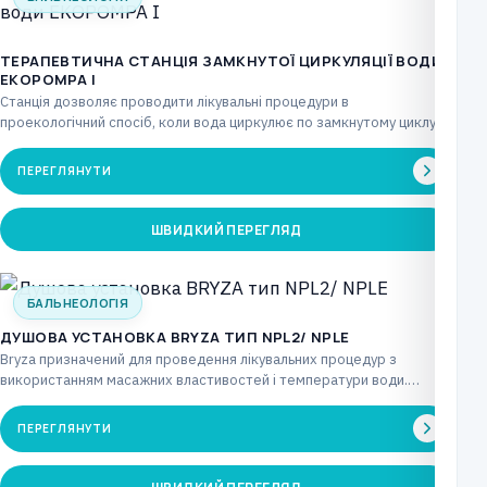
ТЕРАПЕВТИЧНА СТАНЦІЯ ЗАМКНУТОЇ ЦИРКУЛЯЦІЇ ВОДИ
EKOPOMPA І
Станція дозволяє проводити лікувальні процедури в
проекологічний спосіб, коли вода циркулює по замкнутому циклу,
створюючи вібрацію…
ПЕРЕГЛЯНУТИ
ШВИДКИЙ ПЕРЕГЛЯД
БАЛЬНЕОЛОГІЯ
ДУШОВА УСТАНОВКА BRYZA ТИП NPL2/ NPLE
Bryza призначений для проведення лікувальних процедур з
використанням масажних властивостей і температури води.
Відповідним чином розташовані…
ПЕРЕГЛЯНУТИ