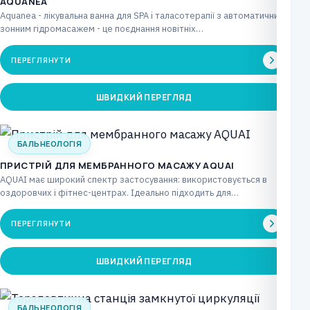
AQUANEA
Aquanea - лікувальна ванна для SPA і таласотерапії з автоматичним
зонним гідромасажем - це поєднання новітніх…
ПЕРЕГЛЯНУТИ
ШВИДКИЙ ПЕРЕГЛЯД
БАЛЬНЕОЛОГІЯ
ПРИСТРІЙ ДЛЯ МЕМБРАННОГО МАСАЖУ AQUAI
AQUAI має широкий спектр застосування: використовується в
оздоровчих і фітнес-центрах. Ідеально підходить для
реабілітаційних центрів. Також…
ПЕРЕГЛЯНУТИ
ШВИДКИЙ ПЕРЕГЛЯД
БАЛЬНЕОЛОГІЯ