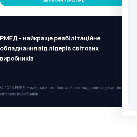
ШВИДКИЙ ПЕРЕГЛЯД
РМЕД – найкраще реабілітаційне
обладнання від лідерів світових
виробників
© 2026 РМЕД – найкраще реабілітаційне обладнання від лідерів
світових виробників