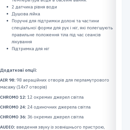
2 датчика рівня води
Душова лійка
Поручні для підтримки долоні та частини
спеціальної форми для рук і ніг, які полегшують
правильне положення тіла під час сеансів
лікування
Підтримка для ніг
Додаткові опції:
AIR 98:
98 аераційних отворів для перламутрового
масажу (14х7 отворів)
CHROMO 12:
12 окремих джерел світла
CHROMO 24:
24 одиночних джерела світла
CHROMO 36:
36 окремих джерел світла
AUDIO:
введення звуку із зовнішнього пристрою,