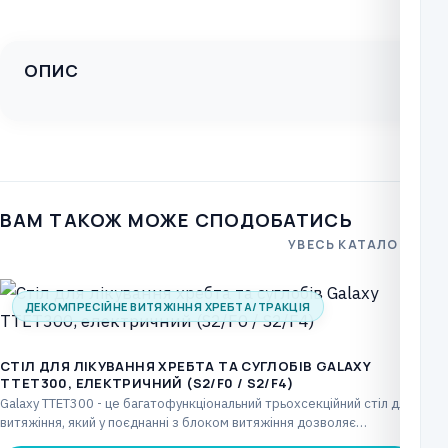
ОПИС
ВАМ ТАКОЖ МОЖЕ СПОДОБАТИСЬ
УВЕСЬ КАТАЛОГ
ДЕКОМПРЕСІЙНЕ ВИТЯЖІННЯ ХРЕБТА/ТРАКЦІЯ
CТІЛ ДЛЯ ЛІКУВАННЯ ХРЕБТА ТА СУГЛОБІВ GALAXY
TTET300, ЕЛЕКТРИЧНИЙ (S2/F0 / S2/F4)
Galaxy TTET300 - це багатофункціональний трьохсекційний стіл для
витяжіння, який у поєднанні з блоком витяжіння дозволяє…