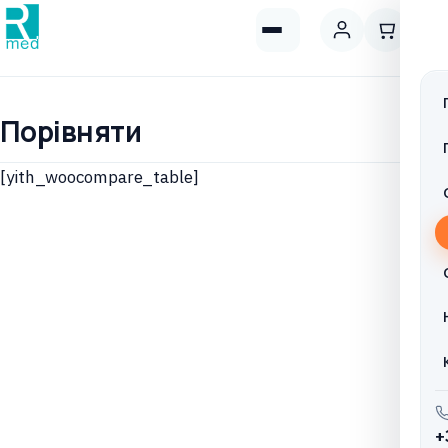
Порівняти
[yith_woocompare_table]
+