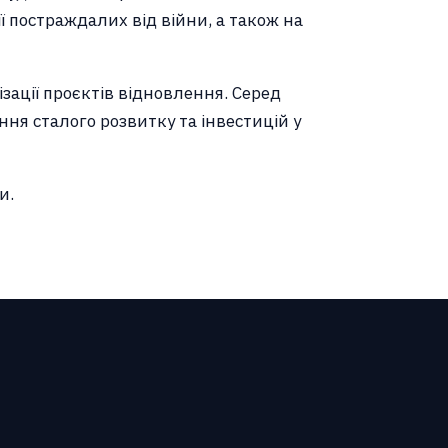
ї постраждалих від війни, а також на
зації проєктів відновлення. Серед
ння сталого розвитку та інвестицій у
и.