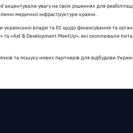
 акцентували увагу на своїх рішеннях для реабілітаці
вленні медичної інфраструктури країни.
и української влади та ЄС щодо фінансування та органі
» та «Aid & Development MeetUp», які охоплювали пита
зків та пошуку нових партнерів для відбудови Україн