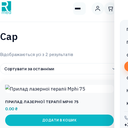
Cap
Sorted
Відображаються усі з 2 результатів
by
latest
ПРИЛАД ЛАЗЕРНОЇ ТЕРАПІЇ MPHI 75
0.00
₴
ДОДАТИ В КОШИК
+